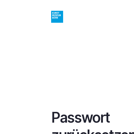
Direkt
zum
Inhalt
Passwort