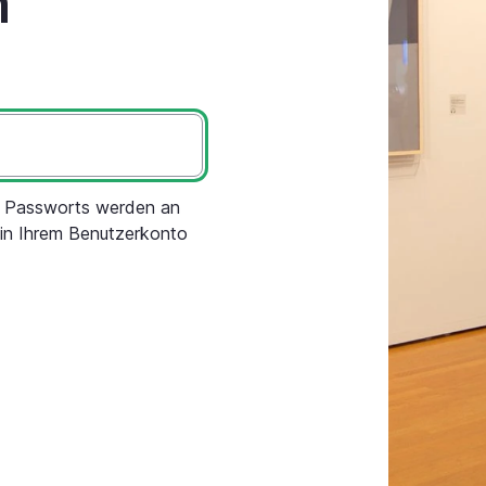
n
s Passworts werden an
 in Ihrem Benutzerkonto