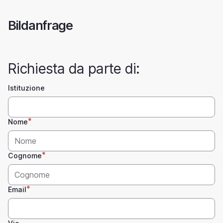
Skip
to
Bildanfrage
main
content
Richiesta da parte di:
Istituzione
Nome
Cognome
Email