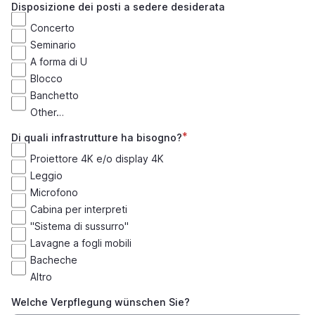
Disposizione dei posti a sedere desiderata
Concerto
Seminario
A forma di U
Blocco
Banchetto
Other…
Di quali infrastrutture ha bisogno?
Proiettore 4K e/o display 4K
Leggio
Microfono
Cabina per interpreti
"Sistema di sussurro"
Lavagne a fogli mobili
Bacheche
Altro
Welche Verpflegung wünschen Sie?